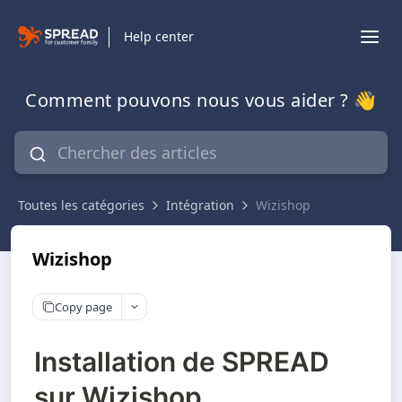
Help center
Comment pouvons nous vous aider ? 👋
Toutes les catégories
Intégration
Wizishop
Wizishop
Copy page
Installation de SPREAD
sur Wizishop