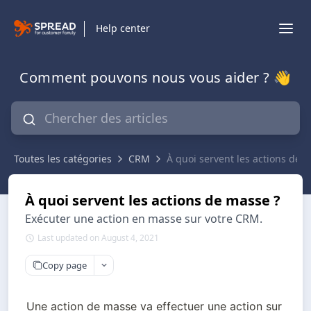
Help center
Comment pouvons nous vous aider ? 👋
Toutes les catégories
CRM
À quoi servent les actions de 
À quoi servent les actions de masse ?
Exécuter une action en masse sur votre CRM.
Last updated on August 4, 2021
Copy page
Une action de masse va effectuer une action sur 