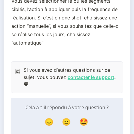
Vous devez sélectionner le ou les segments 
ciblés, l’action à appliquer puis la fréquence de 
réalisation. Si c’est en one shot, choisissez une 
action “manuelle”, si vous souhaitez que celle-ci 
se réalise tous les jours, choisissez 
“automatique”
Si vous avez d’autres questions sur ce
🆘
sujet, vous pouvez
contacter le support
.
💬
Cela a-t-il répondu à votre question ?
😞
😐
🤩