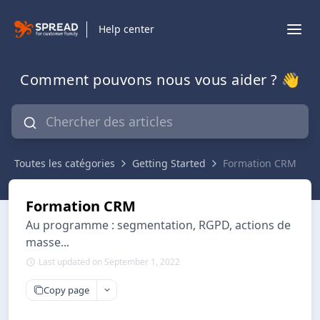
Help center
Comment pouvons nous vous aider ? 👋
Toutes les catégories
Getting Started
Formation CRM
Formation CRM
Au programme : segmentation, RGPD, actions de
masse...
Last updated on September 1, 2022
Copy page