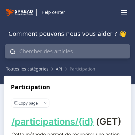
Help center
Comment pouvons nous vous aider ? 👋
Toutes les catégories
API
Participation
Participation
Copy page
/participations/{id}
(GET)
Cette méthode permet de récupérer une action 