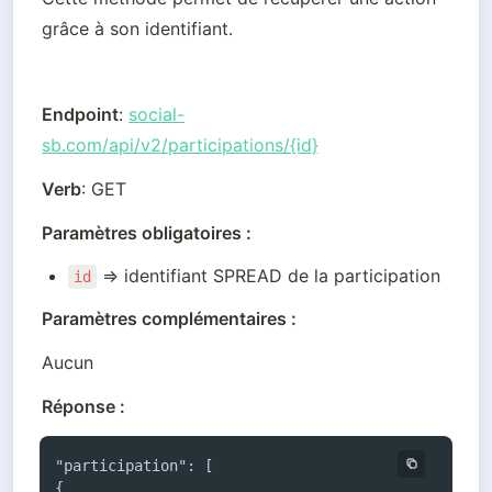
grâce à son identifiant.
Endpoint
: 
social-
sb.com/api/v2/participations/{id}
Verb
: GET
Paramètres obligatoires :
 => identifiant SPREAD de la participation
id
Paramètres complémentaires :
Aucun
Réponse :
"participation": [

{
